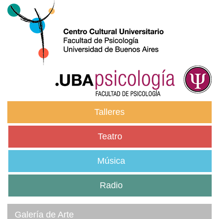
Talleres
Teatro
Música
Radio
Galería de Arte