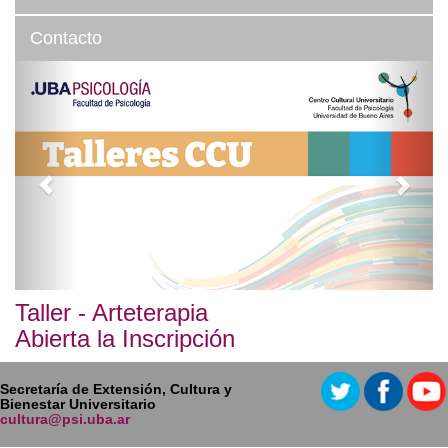
Contacto
Taller - Arteterapia
Abierta la Inscripción
Secretaría de Extensión, Cultura y
Bienestar Universitario
cultura@psi.uba.ar